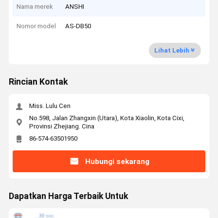
Nama merek
ANSHI
Nomor model
AS-DB50
Lihat Lebih
Rincian Kontak
Miss. Lulu Cen
No.598, Jalan Zhangxin (Utara), Kota Xiaolin, Kota Cixi,
Provinsi Zhejiang. Cina
86-574-63501950
Hubungi sekarang
Dapatkan Harga Terbaik Untuk