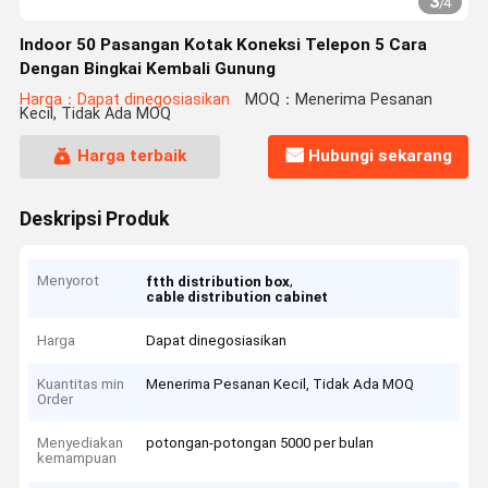
3
/
4
Indoor 50 Pasangan Kotak Koneksi Telepon 5 Cara
Dengan Bingkai Kembali Gunung
Harga：Dapat dinegosiasikan
MOQ：Menerima Pesanan
Kecil, Tidak Ada MOQ
Harga terbaik
Hubungi sekarang
Deskripsi Produk
Menyorot
,
ftth distribution box
cable distribution cabinet
Harga
Dapat dinegosiasikan
Kuantitas min
Menerima Pesanan Kecil, Tidak Ada MOQ
Order
Menyediakan
potongan-potongan 5000 per bulan
kemampuan