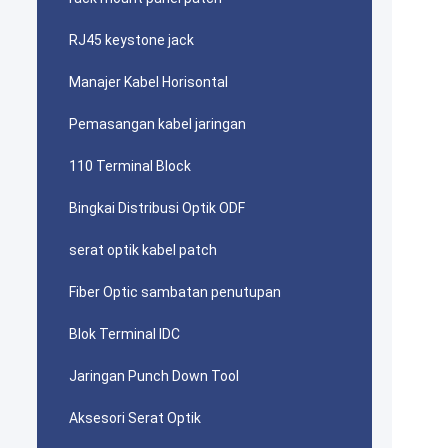
RJ45 keystone jack
Manajer Kabel Horisontal
Pemasangan kabel jaringan
110 Terminal Block
Bingkai Distribusi Optik ODF
serat optik kabel patch
Fiber Optic sambatan penutupan
Blok Terminal IDC
Jaringan Punch Down Tool
Aksesori Serat Optik