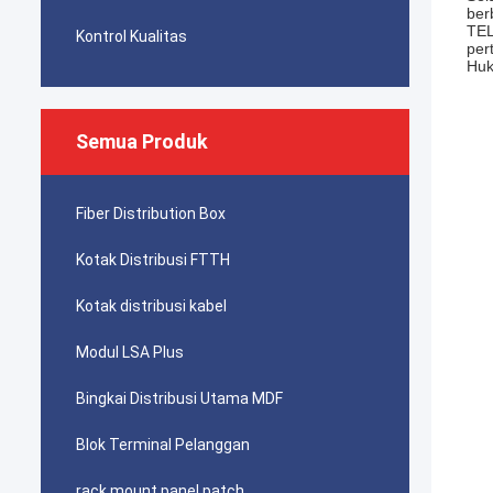
ber
TEL
Kontrol Kualitas
per
Huk
Semua Produk
Fiber Distribution Box
Kotak Distribusi FTTH
Kotak distribusi kabel
Modul LSA Plus
Bingkai Distribusi Utama MDF
Blok Terminal Pelanggan
rack mount panel patch