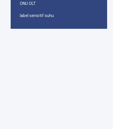
ONU OLT
label sensitif suhu