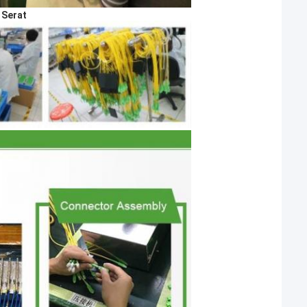
 Serat