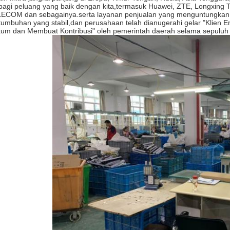
bagi peluang yang baik dengan kita,termasuk Huawei, ZTE, Longxing T
ECOM dan sebagainya.serta layanan penjualan yang menguntungkan t
tumbuhan yang stabil,dan perusahaan telah dianugerahi gelar "Klien
um dan Membuat Kontribusi" oleh pemerintah daerah selama sepuluh t