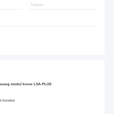
 pasang modul krone LSA-PLUS
l koneksi