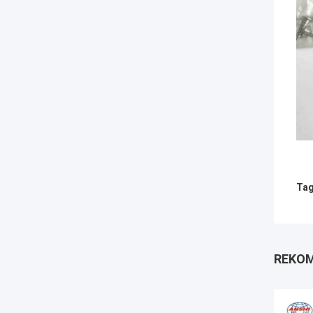
Tag
REKOM