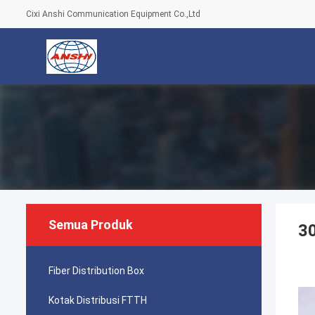
Cixi Anshi Communication Equipment Co.,Ltd
Semua Produk
30
Fiber Distribution Box
Kotak Distribusi FTTH