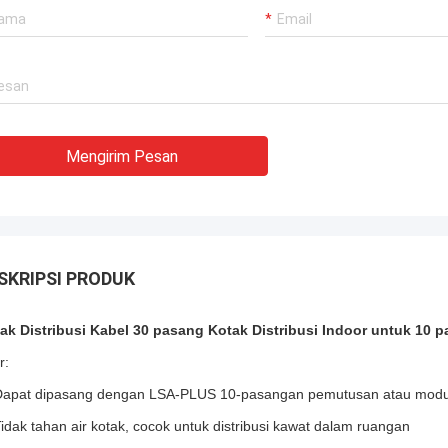
en sangat berpengalaman !!
Mengirim Pesan
SKRIPSI PRODUK
ak Distribusi Kabel 30 pasang Kotak Distribusi Indoor untuk 10
r:
Dapat dipasang dengan LSA-PLUS 10-pasangan pemutusan atau modu
Tidak tahan air kotak, cocok untuk distribusi kawat dalam ruangan