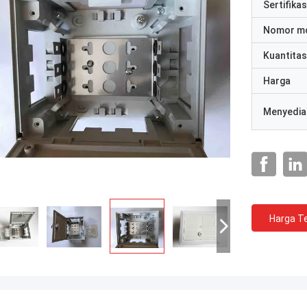
Sertifikas
Nomor m
Kuantitas
Harga
Menyedia
Harga Te