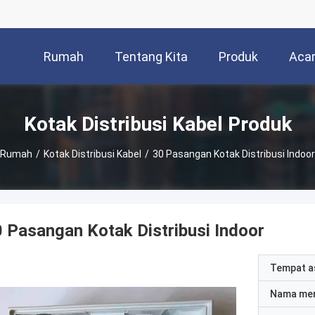
Rumah
Tentang Kita
Produk
Aca
Kotak Distribusi Kabel Produk
Rumah
/
Kotak Distribusi Kabel
/
30 Pasangan Kotak Distribusi Indoor
 Pasangan Kotak Distribusi Indoor
Tempat a
Nama me