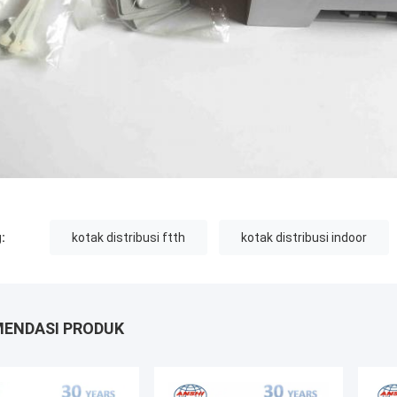
:
kotak distribusi ftth
kotak distribusi indoor
ENDASI PRODUK