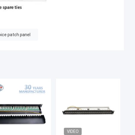
oice patch panel
VIDEO