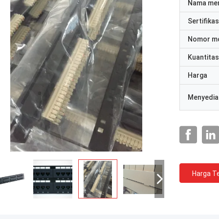
Nama me
Sertifikas
Nomor m
Kuantitas
Harga
Menyedia
Harga Te