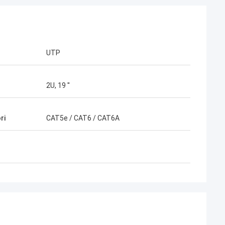
UTP
2U, 19 ''
ri
CAT5e / CAT6 / CAT6A