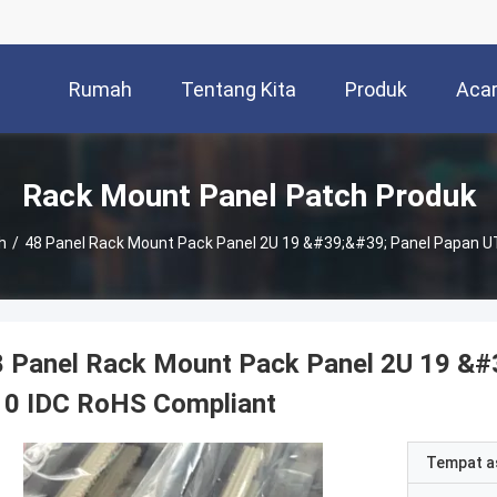
Rumah
Tentang Kita
Produk
Aca
Rack Mount Panel Patch Produk
h
/
48 Panel Rack Mount Pack Panel 2U 19 &#39;&#39; Panel Papan U
8 Panel Rack Mount Pack Panel 2U 19 &#
10 IDC RoHS Compliant
Tempat a