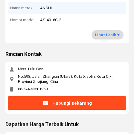
Nama merek
ANSHI
Nomor model
AS-4016C-2
Lihat Lebih
Rincian Kontak
Miss. Lulu Cen
No.598, Jalan Zhangxin (Utara), Kota Xiaolin, Kota Cixi,
Provinsi Zhejiang. Cina
86-574-63501950
Hubungi sekarang
Dapatkan Harga Terbaik Untuk