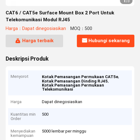
1
/
3
CAT6 / CAT5e Surface Mount Box 2 Port Untuk
Telekomunikasi Modul RJ45
Harga：Dapat dinegosiasikan
MOQ：500
Harga terbaik
Hubungi sekarang
Deskripsi Produk
Menyorot
,
Kotak Pemasangan Permukaan CAT5e
,
Kotak Pemasangan Dinding RJ45
Kotak Pemasangan Permukaan
Telekomunikasi
Harga
Dapat dinegosiasikan
Kuantitas min
500
Order
Menyediakan
5000 lembar per minggu
kemampuan