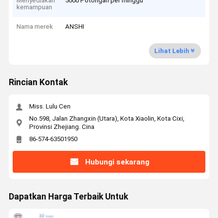
Menyediakan
5000 Potongan per minggu
kemampuan
Nama merek
ANSHI
Lihat Lebih
Rincian Kontak
Miss. Lulu Cen
No.598, Jalan Zhangxin (Utara), Kota Xiaolin, Kota Cixi,
Provinsi Zhejiang. Cina
86-574-63501950
Hubungi sekarang
Dapatkan Harga Terbaik Untuk