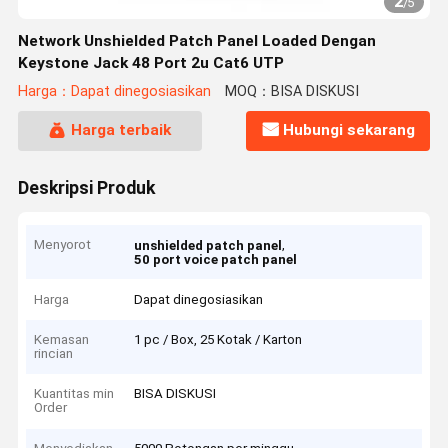
2
/
5
Network Unshielded Patch Panel Loaded Dengan
Keystone Jack 48 Port 2u Cat6 UTP
Harga：Dapat dinegosiasikan
MOQ：BISA DISKUSI
Harga terbaik
Hubungi sekarang
Deskripsi Produk
Menyorot
,
unshielded patch panel
50 port voice patch panel
Harga
Dapat dinegosiasikan
Kemasan
1 pc / Box, 25 Kotak / Karton
rincian
Kuantitas min
BISA DISKUSI
Order