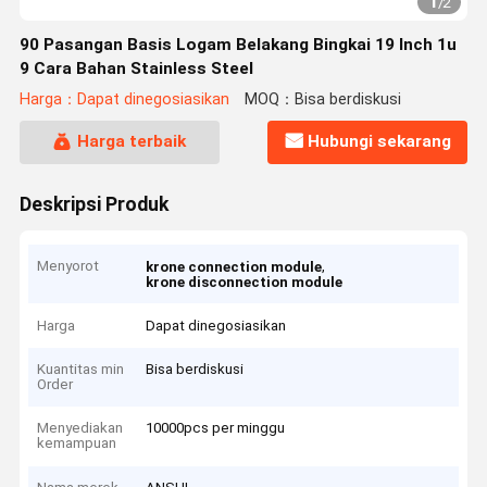
1
/
2
90 Pasangan Basis Logam Belakang Bingkai 19 Inch 1u
9 Cara Bahan Stainless Steel
Harga：Dapat dinegosiasikan
MOQ：Bisa berdiskusi
Harga terbaik
Hubungi sekarang
Deskripsi Produk
Menyorot
,
krone connection module
krone disconnection module
Harga
Dapat dinegosiasikan
Kuantitas min
Bisa berdiskusi
Order
Menyediakan
10000pcs per minggu
kemampuan