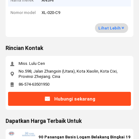
Nama merek
ANSHI
Nomor model
XL-020-C9
Lihat Lebih
Rincian Kontak
Miss. Lulu Cen
No.598, Jalan Zhangxin (Utara), Kota Xiaolin, Kota Cixi,
Provinsi Zhejiang. Cina
86-574-63501950
Hubungi sekarang
Dapatkan Harga Terbaik Untuk
90 Pasangan Basis Logam Belakang Bingkai 19