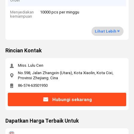
Order
Menyediakan
10000 pcs per minggu
kemampuan
Lihat Lebih
Rincian Kontak
Miss. Lulu Cen
No.598, Jalan Zhangxin (Utara), Kota Xiaolin, Kota Cixi,
Provinsi Zhejiang. Cina
86-574-63501950
Hubungi sekarang
Dapatkan Harga Terbaik Untuk